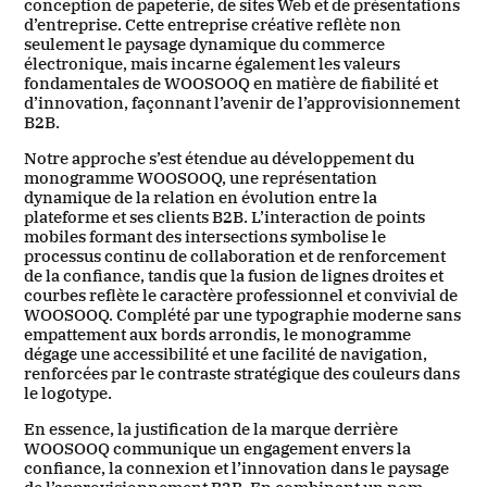
conception de papeterie, de sites Web et de présentations
d’entreprise. Cette entreprise créative reflète non
seulement le paysage dynamique du commerce
électronique, mais incarne également les valeurs
fondamentales de WOOSOOQ en matière de fiabilité et
d’innovation, façonnant l’avenir de l’approvisionnement
B2B.
Notre approche s’est étendue au développement du
monogramme WOOSOOQ, une représentation
dynamique de la relation en évolution entre la
plateforme et ses clients B2B. L’interaction de points
mobiles formant des intersections symbolise le
processus continu de collaboration et de renforcement
de la confiance, tandis que la fusion de lignes droites et
courbes reflète le caractère professionnel et convivial de
WOOSOOQ. Complété par une typographie moderne sans
empattement aux bords arrondis, le monogramme
dégage une accessibilité et une facilité de navigation,
renforcées par le contraste stratégique des couleurs dans
le logotype.
En essence, la justification de la marque derrière
WOOSOOQ communique un engagement envers la
confiance, la connexion et l’innovation dans le paysage