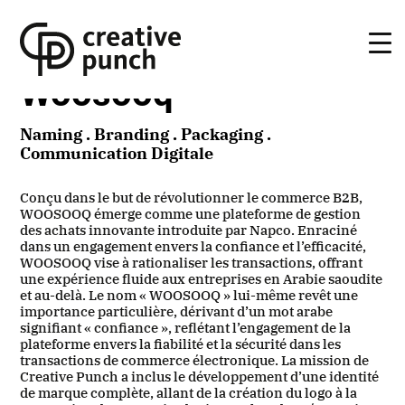
Skip
to
the
content
Woosooq
Naming . Branding . Packaging .
Communication Digitale
Conçu dans le but de révolutionner le commerce B2B,
WOOSOOQ émerge comme une plateforme de gestion
des achats innovante introduite par Napco. Enraciné
dans un engagement envers la confiance et l’efficacité,
WOOSOOQ vise à rationaliser les transactions, offrant
une expérience fluide aux entreprises en Arabie saoudite
et au-delà. Le nom « WOOSOOQ » lui-même revêt une
importance particulière, dérivant d’un mot arabe
signifiant « confiance », reflétant l’engagement de la
plateforme envers la fiabilité et la sécurité dans les
transactions de commerce électronique. La mission de
Creative Punch a inclus le développement d’une identité
de marque complète, allant de la création du logo à la